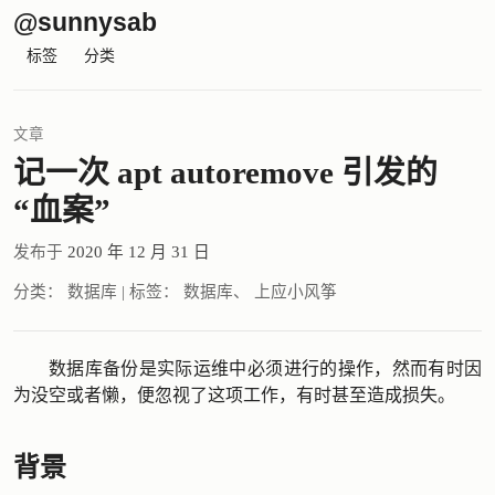
@sunnysab
标签
分类
文章
记一次 apt autoremove 引发的
“血案”
发布于
2020 年 12 月 31 日
分类：
数据库
|
标签：
数据库
、
上应小风筝
数据库备份是实际运维中必须进行的操作，然而有时因
为没空或者懒，便忽视了这项工作，有时甚至造成损失。
背景