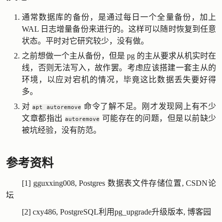
通常数据库的备份，是通过每日一个全量备份，加上
WAL 日志增量备份来进行的。这样可以随时恢复到任意
状态。平时对它研究较少，没有做。
之前想做一个主从备份，但是 pg 的主从要求从机实时在
线，否则无法写入，故作罢。考虑应该搭建一套主从的
环境，以应对宕机的情况，毕竟这比数据丢失要好得
多。
对
命令了解不足。刚才发现网上有不少
apt autoremove
文章都指出
可能存在的问题，但是以前缺少
autoremove
被坑经验，没有防范。
参考资料
[1]
gguxxing008, Postgres 数据表文件存储位置, CSDN论
坛
[2]
cxy486, PostgreSQL利用pg_upgrade升级版本, 博客园