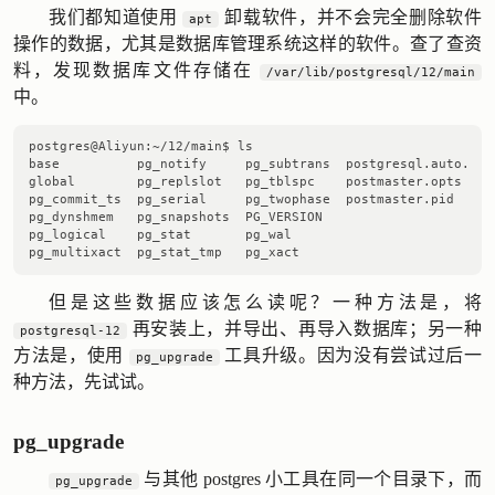
我们都知道使用
卸载软件，并不会完全删除软件
apt
操作的数据，尤其是数据库管理系统这样的软件。查了查资
料，发现数据库文件存储在
/var/lib/postgresql/12/main
中。
postgres@Aliyun:~/12/main$ ls

base          pg_notify     pg_subtrans  postgresql.auto.conf
global        pg_replslot   pg_tblspc    postmaster.opts

pg_commit_ts  pg_serial     pg_twophase  postmaster.pid

pg_dynshmem   pg_snapshots  PG_VERSION

pg_logical    pg_stat       pg_wal

但是这些数据应该怎么读呢？一种方法是，将
再安装上，并导出、再导入数据库；另一种
postgresql-12
方法是，使用
工具升级。因为没有尝试过后一
pg_upgrade
种方法，先试试。
pg_upgrade
与其他 postgres 小工具在同一个目录下，而
pg_upgrade