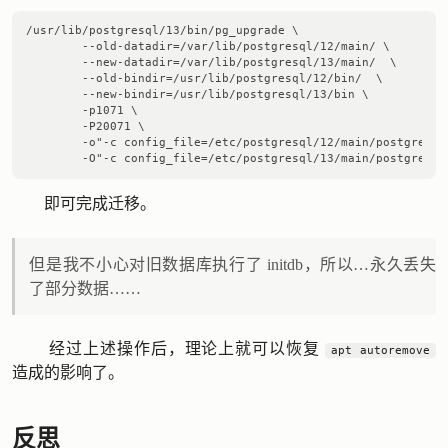
/usr/lib/postgresql/13/bin/pg_upgrade \

	--old-datadir=/var/lib/postgresql/12/main/ \

	--new-datadir=/var/lib/postgresql/13/main/  \

	--old-bindir=/usr/lib/postgresql/12/bin/  \

	--new-bindir=/usr/lib/postgresql/13/bin \

	-p1071 \

	-P20071 \

	-o"-c config_file=/etc/postgresql/12/main/postgresql.conf" \

即可完成迁移。
但是我不小心对旧数据库执行了 initdb，所以…永久丢失
了部分数据……
经过上述操作后，理论上就可以恢复
apt autoremove
造成的影响了。
反思