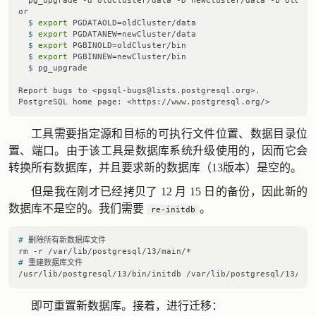
  pg_upgrade -d oldCluster/data -D newCluster/data -b oldClu
  $ 
export
 PGDATAOLD=oldCluster/data
  $ 
export
 PGDATANEW=newCluster/data
  $ 
export
 PGBINOLD=oldCluster/bin
  $ 
export
 PGBINNEW=newCluster/bin
  $ 
pg_upgrade
Report bugs to <pgsql-bugs@lists.postgresql.org>.

工具需要指定源和目标的可执行文件位置、数据目录位
置、端口。由于该工具是数据库系统升级使用的，因而它会
转换所有数据库，并且要求新的数据库（13版本）是空的。
但是我在刚才已经拷贝了 12 月 15 日的备份，因此新的
数据库不是空的。我们需要
。
re-initdb
# 
删除所有新数据库文件
# 
重建数据库文件
即可重置新数据库。接着，进行迁移：