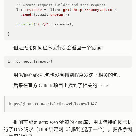
// Create request builder and send request
let
response
 = client.
get
(
"http://sunnysab.cn"
)

      .
send
().
await
.
unwrap
();

println!
(
"{:?}"
, response);

但是无论如何程序运行都会返回一个错误：
用 Wireshark 抓包也没有抓到程序发送了相关的包。
后来在官方 Github 项目上找到了相关的 issue：
https://github.com/actix/actix-web/issues/1047
推测可能是 actix-web 依赖的 dns 库，用未连接的网卡进
行了DNS请求（UDP绑定网卡时随便选了一个）。把多余网