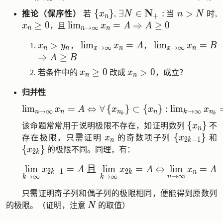
\left\{x_{n}\right\}
\exists N \in \mathbf{N
N
n>N
{
}
∃
∈
:
>
推论（保序性）
若
x
,
N
当
n
N
时,
+
n
x_{n} \geq 0
≥
0
\lim _{n \rightarrow \infty} x_{n}
l
i
m
=
⇒
≥
0
x
，且
x
A
A
→
∞
n
n
n
x_n > y_n
>
\lim_{x\rightarrow\infty} x_n =
l
i
m
=
\lim_{x\rightar
l
i
m
=
x
y
，
x
A
，
x
B
→
∞
→
∞
n
n
x
n
x
n
\Rightarrow A \geq B
⇒
≥
A
B
x_n \geq 0
≥
0
x_n > 0
>
0
若条件中的
x
改成
x
，成立？
n
n
归并性
\lim _{n \rightarrow \infty} x_{n}=A \Leftrigh
l
i
m
=
⇔
∀
{
}
⊂
{
}
:
l
i
m
x
A
x
x
x
→
∞
→
∞
n
n
n
n
k
n
k
k
\{x_n\}
{
}
该命题常常用于说明极限不存在，如证明数列
x
不
n
{x_n}
\{x_{2k-1}
{
}
存在极限，只需证明
x
的奇数项子列
x
和
2
−
1
n
k
\{x_{2k}\}
{
}
x
的极限不同。同理，有：
2
k
\lim _{k \rightarrow \infty} x_{2 k-1}=A \text
l
i
m
=
且
l
i
m
=
⇔
l
i
m
=
x
A
x
A
x
A
2
−
1
2
k
k
n
→
∞
→
∞
→
∞
n
k
k
只需证明奇子列和偶子列的极限相同，便能得到原数列
N
的极限。（证明，注意
N
的取值）