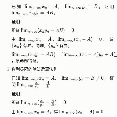
\lim _{n \rightarrow \infty} x_{n}=A, \
l
i
m
=
,
l
i
m
=
已知
x
A
y
B
，证明
→
∞
→
∞
n
n
n
n
\lim _{n \rightarrow \infty} x_{n} y_{n}=A B
l
i
m
=
x
y
A
B
，
→
∞
n
n
n
证明
：
\lim_{n\rightarrow\infty} (x_ny_n - AB) =
l
i
m
(
−
)
=
0
即证
x
y
A
B
→
∞
n
n
n
\lim_{n\rightarrow\infty} x_n = A
l
i
m
=
\lim_{n\rightarrow\infty}
l
i
m
(
−
)
=
0
由
x
A
，
x
A
， 故
→
∞
→
∞
n
n
n
n
\{x_n\}
{
}
\{y_n\}
{
}
x
有界。同理，
y
有界。
n
n
\lim_{n\rightarrow\infty} (x_ny_n - AB) = \li
l
i
m
(
−
)
=
l
i
m
[
(
−
)
+
(
x
y
A
B
x
A
y
A
→
∞
→
∞
n
n
n
n
n
n
，原命题得证。
数列极限的除法运算法则
\lim _{n \rightarrow \infty} x_{n}=A, \q
l
i
m
=
,
l
i
m
=
≠
0
已知
x
A
y
B
， 证
→
∞
→
∞
n
n
n
n
x
A
\lim _{n \rightarrow \infty} \frac{x_{n}}
l
i
m
=
明
n
→
∞
n
y
B
n
证明
：
x
A
\lim_{n\rightarrow\infty} (\frac{x_n}{y_n}
l
i
m
(
−
)
=
0
即证
n
→
∞
n
y
B
n
\lim_{n\rightarrow\infty} x_n = A
l
i
m
=
\lim_{n\rightarrow\infty}
l
i
m
(
−
)
=
0
由
x
A
，得
x
A
→
∞
→
∞
n
n
n
n