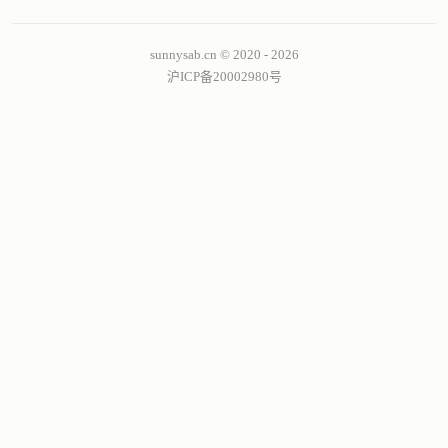
sunnysab.cn © 2020 - 2026
沪ICP备20002980号