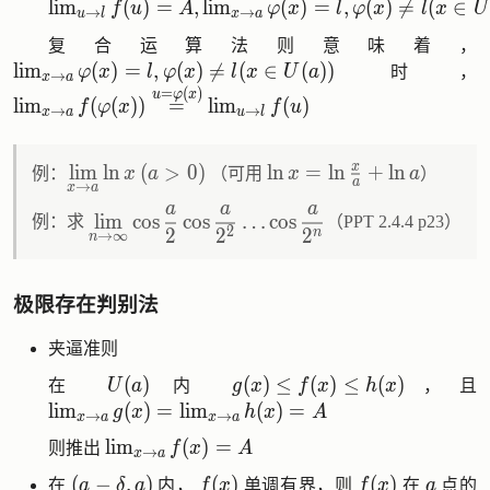
˚
\lim_{u\rightarrow l} f(u) = A, \lim_{x\rightar
l
i
m
(
)
=
,
l
i
m
(
)
=
,
(
)
≠
(
∈
f
u
A
φ
x
l
φ
x
l
x
U
→
→
u
l
x
a
复合运算法则意味着，
\lim _{x \rightarrow a} \varphi(x)=l, \varphi(x) \n
l
i
m
(
)
=
,
(
)
≠
(
∈
(
)
)
φ
x
l
φ
x
l
x
U
a
时，
→
x
a
\lim _{x \rightarrow a} f(\varphi(x)) \stackrel{u=\
=
(
)
u
φ
x
l
i
m
(
(
)
)
=
l
i
m
(
)
f
φ
x
f
u
→
→
x
a
u
l
x
\displaystyle \lim_{x\rightarrow a}\ln x
l
i
m
l
n
(a > 0)
(
>
0
)
\ln x = \ln\frac{x}{a} 
l
n
=
l
n
+
l
n
例：
x
a
（可用
x
a
）
a
→
x
a
a
a
a
\displaystyle \lim_{n\rightarrow \infty} \co
l
i
m
c
o
s
c
o
s
…
c
o
s
例：求
（PPT 2.4.4 p23）
2
2
2
2
n
→
∞
n
极限存在判别法
夹逼准则
U(a)
(
)
g(x) \leq f(x) \leq h(x)
(
)
≤
(
)
≤
(
)
在
U
a
内
g
x
f
x
h
x
，且
\lim _{x \rightarrow a} g(x)=\lim _{x \righta
l
i
m
(
)
=
l
i
m
(
)
=
g
x
h
x
A
→
→
x
a
x
a
\lim_{x\rightarrow a} f(x) = A
l
i
m
(
)
=
则推出
f
x
A
→
x
a
(a - \delta, a)
(
−
,
)
f(x)
(
)
f(x)
(
)
a
在
a
δ
a
内，
f
x
单调有界，则
f
x
在
a
点的