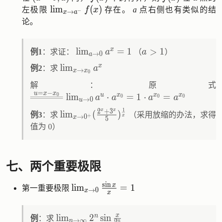
\lim_{x\rightarrow a^-}f(x)
l
i
m
(
)
左极限
f
x
存在。
a
点右侧也有类似的结
−
→
x
a
论。
x
\lim_{a\rightarrow 0}a^x = 1
l
i
m
=
1
a>1
>
1
例1
：求证：
a
（
a
）
→
0
a
x
\lim_{x\rightarrow x_0}a^x
l
i
m
例2
：求
a
→
x
x
0
解：原式
=
−
u
x
x
\xlongequal{u=x-x_0} \lim_{u\rightarrow 0
0
u
x
x
x
l
i
m
⋅
=
1
⋅
=
0
0
0
a
a
a
a
→
0
u
1
x
x
2
+
3
\lim_{x\rightarrow 0^+} (\frac{2^x +
l
i
m
(
)
例3
：求
（采用放缩的办法，求得
+
x
→
0
x
5
值为 0）
七、两个重要极限
s
i
n
x
\lim_{x\rightarrow0} \frac{\sin x}
l
i
m
=
1
第一重要极限
→
0
x
x
x
n
\lim_{n\rightarrow\infty}2^n \sin\fra
l
i
m
2
s
i
n
例
：求
→
∞
n
n