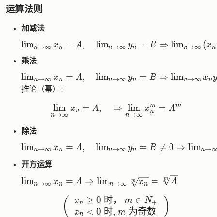
运算法则
加减法
\lim _{n \rightarrow \infty} x_{n}=A, \quad \
l
i
m
=
,
l
i
m
=
⇒
l
i
m
(
x
A
y
B
x
→
∞
→
∞
→
∞
n
n
n
n
n
n
乘法
\lim _{n \rightarrow \infty} x_{n}=A, \quad \
l
i
m
=
,
l
i
m
=
⇒
l
i
m
x
A
y
B
x
→
∞
→
∞
→
∞
n
n
n
n
n
n
推论（幕）：
m
m
\lim _{n \rightarrow \infty} x_{n}=A,
l
i
m
=
,
⇒
l
i
m
=
x
A
x
A
n
n
→
∞
→
∞
n
n
除法
\lim _{n \rightarrow \infty} x_{n}=A, \quad 
l
i
m
=
,
l
i
m
=
≠
0
⇒
l
i
m
x
A
y
B
→
∞
→
∞
→
n
n
n
n
n
开方运算
\lim _{n \rightarrow \infty} x_{n}=A \Rightar
l
i
m
=
⇒
l
i
m
=
m
x
A
x
A
m
→
∞
→
∞
n
n
n
n
≥
0
时，
∈
\left(\begin{array}{l} x_{n} \geq 0
(
)
x
m
N
+
n
<
0
时
,
为奇数
x
m
n