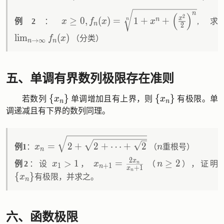
x \geq 0, f_{n}(x)=\sqrt[n]{1+x^{n}+
n
(
)
2
x
≥
0
,
(
)
=
1
+
+
n
n
例2
：
x
f
x
x
, 求
n
2
\lim _{n \rightarrow \infty} f_{n}(x)
l
i
m
(
)
f
x
（分类）
→
∞
n
n
五、单调有界数列极限存在准则
\{x_n\}
{
}
\{x_n\}
{
}
若数列
x
单调增加且有上界，则
x
有极限。单
n
n
调递减且有下界的数列同理。
x_n = \sqrt{2 + \sqrt{2+\dots+\sqrt 2}}
n
=
2
+
2
+
⋯
+
2
例1
：
x
（
n
重根号）
n
2
x
x_1 > 1
>
1
x_{n+1} = \frac{2x_n}{x_n +
=
n \geq 2
≥
2
例2
：设
x
，
x
（
n
），证明
n
1
+
1
n
+
1
x
n
\{x_n\}
{
}
x
有极限，并求之。
n
六、函数极限