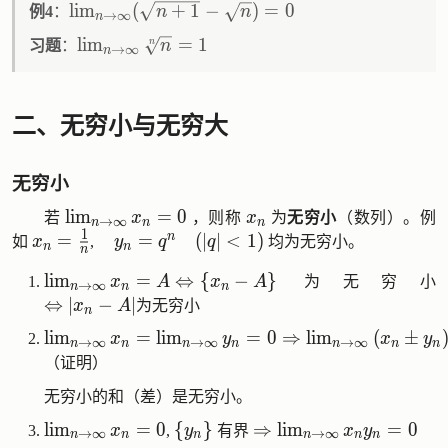
\lim _{n \rightarrow \infty}(\sqrt{n+1}-\s
l
i
m
(
+
1
−
)
=
0
例4
：
n
n
→
∞
n
\lim _{n \rightarrow \infty} \sqrt[n]{n}=1
l
i
m
=
1
习题
：
n
n
→
∞
n
二、无穷小与无穷大
无穷小
\lim_{n\rightarrow\infty} x_n = 0
l
i
m
=
0
{x_n}
若
x
，则称
x
为
无穷小
（数列）。例
→
∞
n
n
n
1
n
x_{n}=\frac{1}{n}
=
\quad y_{n}=q^{n} \quad(|q|<1)
=
(
∣
∣
<
1
)
如
x
,
y
q
q
均为无穷小。
n
n
n
\lim _{n \rightarrow \infty} x_{n}=A \Leftrig
l
i
m
=
⇔
{
−
}
x
A
x
A
为无穷小
→
∞
n
n
n
\Leftrightarrow\left|x_{n}-A\right|
⇔
∣
−
∣
x
A
为无穷小
n
\lim _{n \rightarrow \infty} x_{n}=\lim _{n \
l
i
m
=
l
i
m
=
0
⇒
l
i
m
(
±
x
y
x
y
→
∞
→
∞
→
∞
n
n
n
n
n
n
n
（证明）
无穷小的和（差）是无穷小。
\lim _{n \rightarrow \infty} x_{n}=0
l
i
m
=
0
\left\{y_{n}\right\}
{
}
\Rightarrow \lim _{n 
⇒
l
i
m
=
0
x
,
y
有界
x
y
→
∞
→
∞
n
n
n
n
n
n