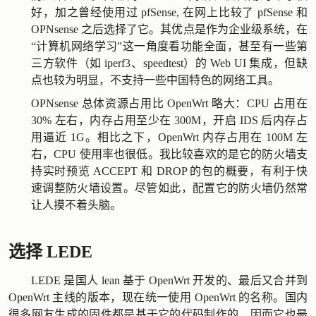
好，加之曾经使用过 pfSense, 在网上比较了 pfSense 和
OPNsense 之后选择了它。其优点是作为企业级系统，在
“计算机网络学习”这一角度看功能全面，甚至有一些第
三方软件（如 iperf3、speedtest）的 Web UI 集成，但缺
点也较为明显，不支持一些中国特色的网络工具。
OPNsense 总体资源占用比 OpenWrt 略大：CPU 占用在
30% 左右，内存占用至少在 300M，开启 IDS 后内存占
用逼近 1G。相比之下，OpenWrt 内存占用在 100M 左
右，CPU 使用率也很低。我比较喜欢的是它的防火墙支
持实时预览 ACCEPT 和 DROP 的包的概要，有利于快
速调整防火墙设置。尽管如此，配置它的防火墙仍然常
让人摸不着头脑。
选择 LEDE
LEDE 是国人 lean 基于 OpenWrt 开发的、最后又合并到
OpenWrt 主线的版本，现在统一使用 OpenWrt 的名称。国内
很多网友生成的固件都是基于它的代码制作的，因而它也最