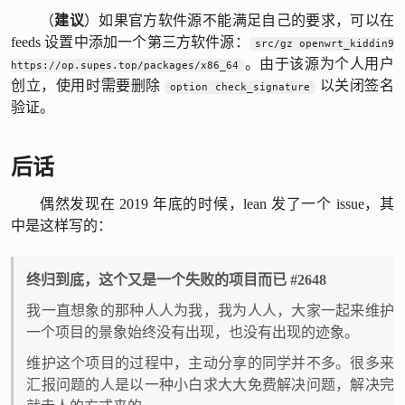
（
建议
）如果官方软件源不能满足自己的要求，可以在
feeds 设置中添加一个第三方软件源：
src/gz openwrt_kiddin9
。由于该源为个人用户
https://op.supes.top/packages/x86_64
创立，使用时需要删除
以关闭签名
option check_signature
验证。
后话
偶然发现在 2019 年底的时候，lean 发了一个
issue
，其
中是这样写的：
终归到底，这个又是一个失败的项目而已 #2648
我一直想象的那种人人为我，我为人人，大家一起来维护
一个项目的景象始终没有出现，也没有出现的迹象。
维护这个项目的过程中，主动分享的同学并不多。很多来
汇报问题的人是以一种小白求大大免费解决问题，解决完