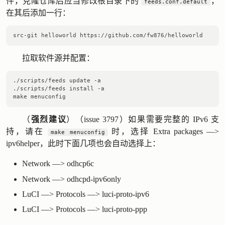
件，克隆仓库后应当修改根目录下的
，
feeds.conf.default
在其后添加一行：
拉取软件源并配置：
./scripts/feeds update -a

./scripts/feeds install -a

（
强烈建议
）（
issue 3797
）如果需要完整的 IPv6 支
持，请在
时，选择 Extra packages —>
make menuconfig
ipv6helper，此时下面几项也会自动选择上：
Network —> odhcp6c
Network —> odhcpd-ipv6only
LuCI —> Protocols —> luci-proto-ipv6
LuCI —> Protocols —> luci-proto-ppp