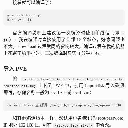
接着就可以编译了：
make download -j8

官方编译说明上建议第一次编译时使用单线程（即
-
），我在编译时直接使用了全部 16 个核心，好像问题也
j1
不大。 download 过程受网络影响较大，编译过程在我的机器
上花费了约半小时，二次编译时只需 3 分钟左右。
导入 PVE
将
bin/targets/x86/64/openwrt-x86-64-generic-squashfs-
上传到 PVE 中，使用 importdisk 导入磁盘
combined-efi.img
即可，存储名称一般为 local-zfs 或 local-lvm：
和其他编译版本一样，默认用户名/密码为 root/password,
IP 地址 192.168.1.1, 可在
中修改。
/etc/config/network