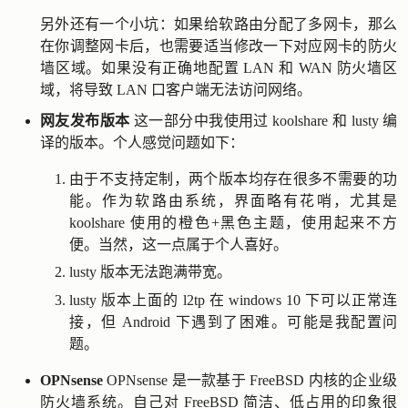
另外还有一个小坑：如果给软路由分配了多网卡，那么
在你调整网卡后，也需要适当修改一下对应网卡的防火
墙区域。如果没有正确地配置 LAN 和 WAN 防火墙区
域，将导致 LAN 口客户端无法访问网络。
网友发布版本
这一部分中我使用过 koolshare 和 lusty 编
译的版本。个人感觉问题如下：
由于不支持定制，两个版本均存在很多不需要的功
能。作为软路由系统，界面略有花哨，尤其是
koolshare 使用的橙色+黑色主题，使用起来不方
便。当然，这一点属于个人喜好。
lusty 版本无法跑满带宽。
lusty 版本上面的 l2tp 在 windows 10 下可以正常连
接，但 Android 下遇到了困难。可能是我配置问
题。
OPNsense
OPNsense 是一款基于 FreeBSD 内核的企业级
防火墙系统。自己对 FreeBSD 简洁、低占用的印象很