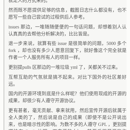
就走人的方式来的。
然而既不愿提供足够的信息，截图日志什么都没有，也不
愿写一些自己尝试的过程供后人参考。
issues 那边，一堆随随便便的一句话问题，却想着别人认
认真真的去帮他分析解决的，比比皆是。
退一步来说，就算有些 issue 是很简单的问题，5000 多个
fork ，却也没有多少人愿意回复下，就好像这个完全就是
作者一个人服务所有人的项目一样。
更别提pulls 区那边的一堆垃圾 yml 了，关都关不过来。
互帮互助的气氛就是搞不起来。对比下国外的社区差好
远。
国内的开源环境到底是什么样呢？他们使用现成的开源的
成果，却很少有人遵守开源协议。
更有甚者，毫无贡献、拿来就用，然后宣传开源后就属于
全人类的了，然后说是自己的成果（即使不是公开说出
来，也是暗示性的影响。为数不多的人遵守 GPL ，更别提