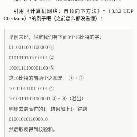
引用《计算机网络：自顶向下方法》*（3.3.2 UDP
Checksum）*的例子吧（之前怎么都没看懂）：
举例来说，假定我们有下面3个16比特的字：
0110011001100000 ①
0101010101010101 ②
1000111100001100 ③
这16比特的前两个之和是： ① + ②
1011101110110101 ④
10100101011000001 ③ + ④（溢出）
则删去最高位的1，结果加上1。得到
0100101011000010
然后取反得到校验和。