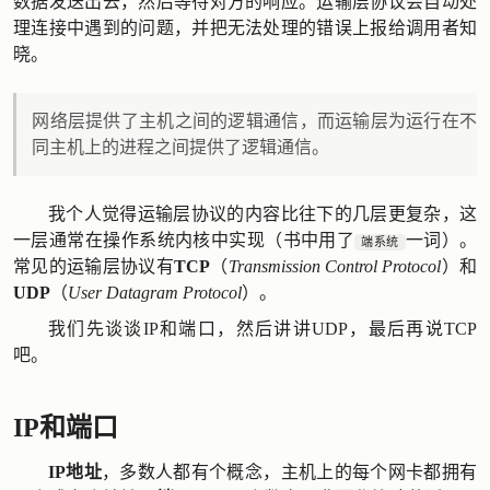
数据发送出去，然后等待对方的响应。运输层协议会自动处
理连接中遇到的问题，并把无法处理的错误上报给调用者知
晓。
网络层提供了主机之间的逻辑通信，而运输层为运行在不
同主机上的进程之间提供了逻辑通信。
我个人觉得运输层协议的内容比往下的几层更复杂，这
一层通常在操作系统内核中实现（书中用了
一词）。
端系统
常见的运输层协议有
TCP
（
Transmission Control Protocol
）和
UDP
（
User Datagram Protocol
）。
我们先谈谈IP和端口，然后讲讲UDP，最后再说TCP
吧。
IP和端口
IP地址
，多数人都有个概念，主机上的每个网卡都拥有