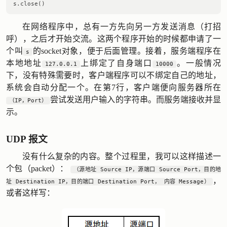
在网络程序中，总有一方先向另一方发送消息（打招
呼），之后才开始交流。这两个程序开始的时候都申请了一
个叫
的socket对象，便于后面管理。接着，服务端程序在
s
本地地址
上绑定了自身端口
。一般情况
127.0.0.1
10000
下，没有特殊需要时，客户端程序可以不绑定自己的地址，
系统会自动分配一个。在第7行，客户端便向服务器所在
尝试发送用户输入的字符串。而服务端接收并显
（IP，Port）
示。
UDP 报文
没有什么复杂的内容。整个过程里，我可以这样描述一
个包（packet）：
（源地址 Source IP，源端口 Source Port，目的地
，
址 Destination IP，目的端口 Destination Port， 内容 Message）
或者这样写：