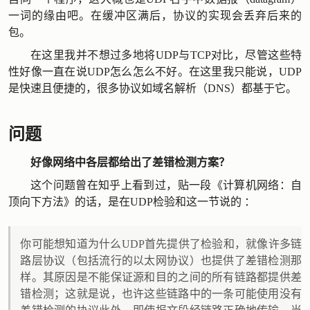
一词的缘由吧。在缓冲区满后，协议的实现会丢弃后来的
包。
在这里我并不想过多地将UDP与TCP对比，尽管这些特
性好像一直在说UDP怎么怎么不好。在这里我只能说，UDP
是快速且便捷的，很多协议如域名解析（DNS）都基于它。
问题
好像网络中各层都给出了差错检测方案？
这个问题曾在知乎上看到过，贴一段《计算机网络：自
顶向下方法》的话，是在UDP检验和这一节说的 ：
你可能想知道为什么UDP首先提供了检验和，就像许多链
路层协议（包括流行的以太网协议）也提供了差错检测那
样。其原因是不能保证源和目的之间的所有链路都提供差
错检测；这就是说，也许这些链路中的一条可能使用没有