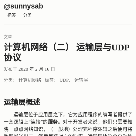
@sunnysab
标签
分类
文章
计算机网络（二） 运输层与UDP
协议
发布于
2020 年 2 月 16 日
分类：
计算机网络
|
标签：
UDP
、
运输层
运输层概述
运输层位于应用层之下，它为应用程序的编写者提供了
一套逻辑上“连接”的
服务
。对于开发者来说，他们只需要知
晓一点点网络知识，（一般地）处理完程序逻辑之后便可将