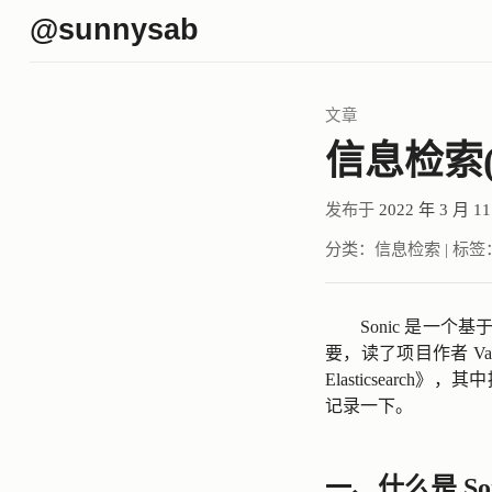
@sunnysab
文章
信息检索(1
发布于
2022 年 3 月 1
分类：
信息检索
|
标签
Sonic
是一个基于
要，读了项目作者 Valer
Elasticsearch
》，其中
记录一下。
一、什么是 So