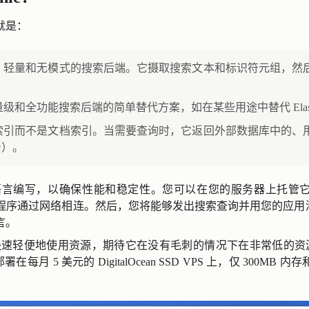
就是：
个快速、轻量和无模式的搜索后端。它摄取搜索文本和标识符元组，
重量级和全功能搜索后端的简单替代方案，如在某些用途中替代 Elastic
标识符索引而不是文档索引。当需要查询时，它返回外部数据库中的
身）。
 rust 语言编写，以确保性能和稳定性。您可以在您的服务器上托
el 将应用程序通过网络相连。然后，您将能够发出搜索查询并用您的应用
言。
用于快速轻便地使用资源，期待它在没有毛刺的情况下在非常低的资源上运
署在每月 5 美元的 DigitalOcean SSD VPS 上，仅 300MB 