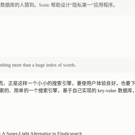
c的数据库的人猜到。Sonic 帮助设计“隐私第一”应用程序。
othing more than a huge index of words.
而，正是这样一个小小的搜索引擎，要使用户体验良好，也要下很大
文检索的、简单的一个搜索引擎，基于自己实现的 key-value 数
A Super-Light Alternative to Elasticsearch