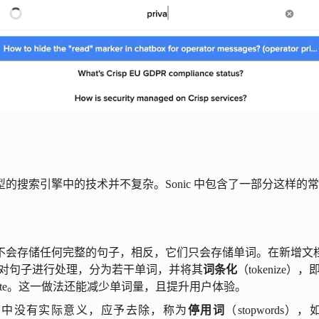
的搜索引擎中的技术并不复杂。Sonic 中包含了一部分这样的
不会存储任何完整的句子，相反，它们只会存储单词。在新增文
会对句子进行处理，分为若干单词，并将其
词条化
（tokenize），即，
erate。这一做法还能减少单词量，且提升用户体验。
索中没有实际意义，应予去除，称为
停用词
（stopwords