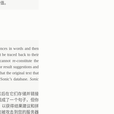
的值。
tences in words and then
 be traced back to their
nnot re-constitute the
or result suggestions and
at the original text that
Sonic’s database.
Sonic
，然后在它们存储并链接
组成了一个句子，但你
词，以获得结果建议和拼
能被攻击到您的服务器