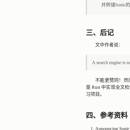
并转储Soni
三、后记
文中作者说：
A search engine is n
不能更赞同！然
是 Rust 中实现全
习项目。
四、参考资料
Announcing Sonic: 