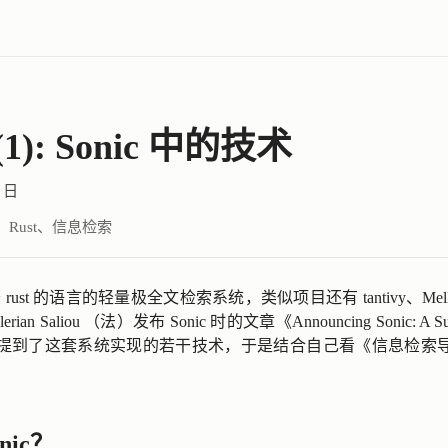
): Sonic 中的技术
1 日
：
Rust
、
信息检索
 rust 的语言的轻量极全文检索系统，类似项目还有
tantivy
、
Mel
ian Saliou （法）发布 Sonic 时的文章《
Announcing Sonic: A Sup
提到了这套系统实现的若干技术，于是结合自己看《信息检索
nic？