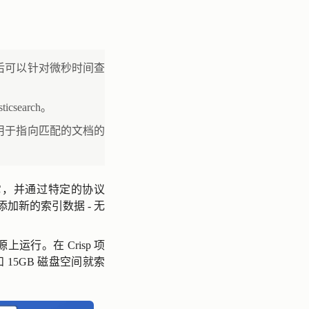
然后可以针对微秒时间查
search。
、用于指向匹配的文档的
管它，并通过特定的协议
添加新的索引数据 - 无
行。在 Crisp 项
内存和 15GB 磁盘空间就索