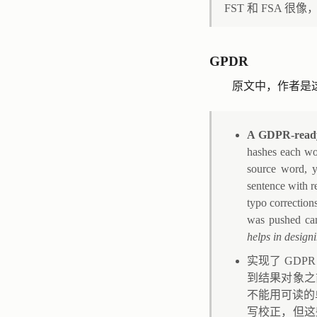
FST 和 FSA
GPDR
原文中，作者是
A GDPR-ready
hashes each wor
source word, y
sentence with r
typo corrections
was pushed can
helps in design
实现了 GD
到结果对象之
不能用可读的
写校正，但这