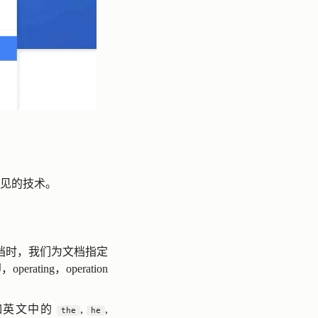
常见的技术。
档时，我们为文档指定
operating，operation
），如英文中的
,
,
the
he