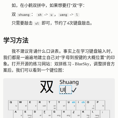
如，在小鹤双拼中，如果想要打“双”字：
双
：
->
，
->
shuang
sh
u
uang
l
只需要敲击
即可，节约了4次键盘敲击。
ul
学习方法
我不建议背诵什么口诀表。事实上在学习键盘输入时，
我们都是一遍遍地建立自己对“字母到按键的大概位置”的印
象。打开开源的练习网站：
双拼练习 - BlueSky
，调整拼音方
案后，我们可以看到一个键位图：