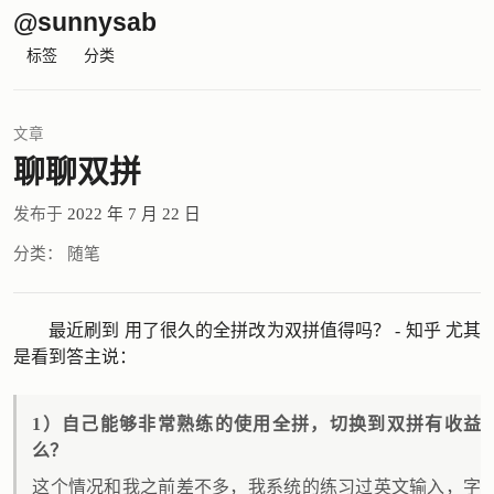
@sunnysab
标签
分类
文章
聊聊双拼
发布于
2022 年 7 月 22 日
分类：
随笔
最近刷到
用了很久的全拼改为双拼值得吗？ - 知乎
尤其
是看到答主说：
1）自己能够非常熟练的使用全拼，切换到双拼有收益
么？
这个情况和我之前差不多，我系统的练习过英文输入，字