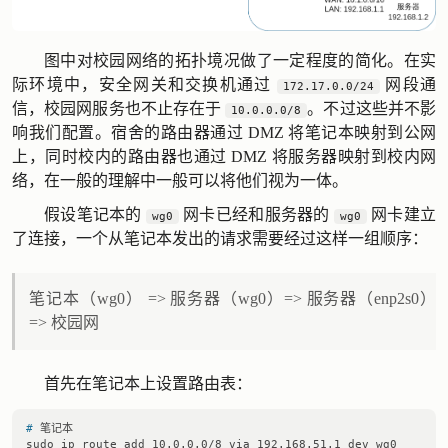
图中对校园网络的拓扑境况做了一定程度的简化。在实
际环境中，安全网关和交换机通过
网段通
172.17.0.0/24
信，校园网服务也不止存在于
。不过这些并不影
10.0.0.0/8
响我们配置。宿舍的路由器通过 DMZ 将笔记本映射到公网
上，同时校内的路由器也通过 DMZ 将服务器映射到校内网
络，在一般的理解中一般可以将他们视为一体。
假设笔记本的
网卡已经和服务器的
网卡建立
wg0
wg0
了连接，一个从笔记本发出的请求需要经过这样一组顺序：
笔记本（wg0） => 服务器（wg0）=> 服务器（enp2s0）
=> 校园网
首先在笔记本上设置路由表：
# 
笔记本