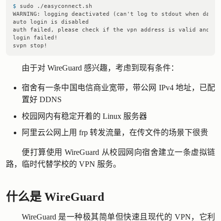
$ 
sudo ./easyconnect.sh
WARNING: logging deactivated (can't log to stdout when daemon
auto login is disabled

auth failed, please check if the vpn address is valid and rea
login failed!

由于对 WireGuard 感兴趣，考虑到现有条件：
宿舍有一条中国电信商业宽带，带公网 IPv4 地址，已配
置好 DDNS
校园网内有稳定开着的 Linux 服务器
阿里云公网上用 frp 转发流量，在传文件的场景下很贵
便打算使用 WireGuard 从校园网向宿舍建立一条虚拟链
路，临时代替学校的 VPN 服务。
什么是 WireGuard
WireGuard 是一种极其简单但快速且现代的 VPN，它利