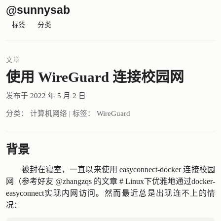
@sunnysab
标签
分类
文章
使用 WireGuard 连接校园网
发布于
2022 年 5 月 2 日
分类：
计算机网络
|
标签：
WireGuard
背景
被封在寝室，一直以来使用 easyconnect-docker 连接校园
网（参考好友 @zhangzqs 的文章
# Linux下优雅地通过docker-
easyconnect实现内网访问
。然而最近总是出现连不上的情
况：