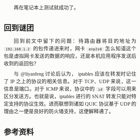
再在笔记本上测试就成功了。
回到谜团
回到前文中留下的问题：待路由器将目的地址为
的包传递进来时，网卡
怎么知道这个
192.168.1.2
enp2s0
包是虚拟网卡发送的数据的响应，还是本机应用程序发送后
收到的返回包？
与
@liyanfeng
讨论后认为， iptables 应该在转发时记住
了 IP 之上的协议的相关信息。对于 TCP、UDP 来说，这一
信息是端口。对于 ICMP 来说，协议中的
字段可以用来
id
区分发送方。也就是说，iptables 进行的 SNAT 转发只能对特
定支持的协议生效。进而联想到诸如 QUIC 协议基于 UDP 的
理由之一便是良好的防火墙支持，这便解释通了。
参考资料