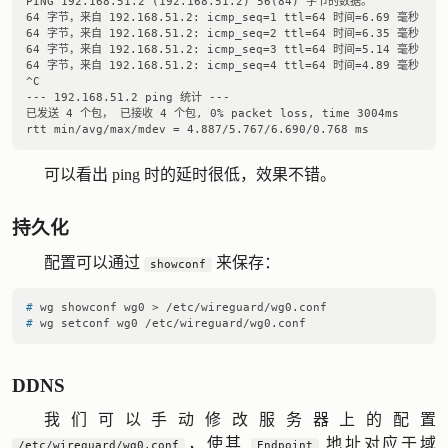
PING 192.168.51.2 (192.168.51.2) 56(84) 字节的数据。

64 字节，来自 192.168.51.2: icmp_seq=1 ttl=64 时间=6.69 毫秒

64 字节，来自 192.168.51.2: icmp_seq=2 ttl=64 时间=6.35 毫秒

64 字节，来自 192.168.51.2: icmp_seq=3 ttl=64 时间=5.14 毫秒

64 字节，来自 192.168.51.2: icmp_seq=4 ttl=64 时间=4.89 毫秒

^C

--- 192.168.51.2 ping 统计 ---

已发送 4 个包， 已接收 4 个包, 0% packet loss, time 3004ms

可以看出 ping 时的延时很低，效果不错。
持久化
配置可以通过
来保存：
showconf
# 
wg showconf wg0 > /etc/wireguard/wg0.conf
# 
wg setconf wg0 /etc/wireguard/wg0.conf
DDNS
我们可以手动修改服务器上的配置
，使其
地址对应于域
/etc/wireguard/wg0.conf
Endpoint