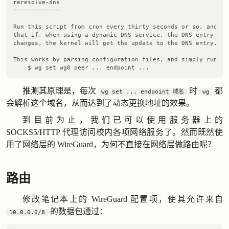
reresolve-dns

=============

Run this script from cron every thirty seconds or so, and it 
that if, when using a dynamic DNS service, the DNS entry for 
changes, the kernel will get the update to the DNS entry.

This works by parsing configuration files, and simply running
推测其原理是，每次
时
都
wg set ... endpoint 域名
wg
会解析这个域名，从而达到了动态更换地址的效果。
到目前为止，我们已可以使用服务器上的
SOCKS5/HTTP 代理访问校内各项网络服务了。然而既然使
用了网络层的 WireGuard，为何不直接在网络层做路由呢？
路由
修改笔记本上的 WireGuard 配置项，使其允许来自
的数据包通过：
10.0.0.0/8