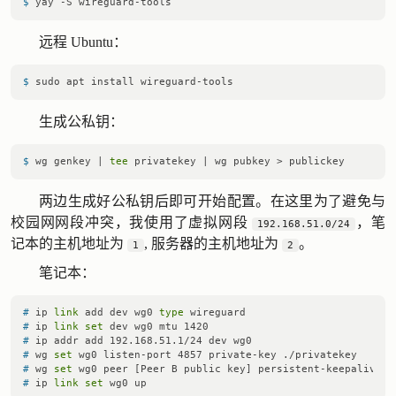
$ 
yay -S wireguard-tools
远程 Ubuntu：
$ 
sudo apt install wireguard-tools
生成公私钥：
$ 
wg genkey | 
tee
 privatekey | wg pubkey > publickey
两边生成好公私钥后即可开始配置。在这里为了避免与
校园网网段冲突，我使用了虚拟网段
，笔
192.168.51.0/24
记本的主机地址为
, 服务器的主机地址为
。
1
2
笔记本：
# 
ip 
link
 add dev wg0 
type
 wireguard
# 
ip 
link
set
 dev wg0 mtu 1420
# 
ip addr add 192.168.51.1/24 dev wg0
# 
wg 
set
 wg0 listen-port 4857 private-key ./privatekey
# 
wg 
set
 wg0 peer [Peer B public key] persistent-keepalive 2
# 
ip 
link
set
 wg0 up