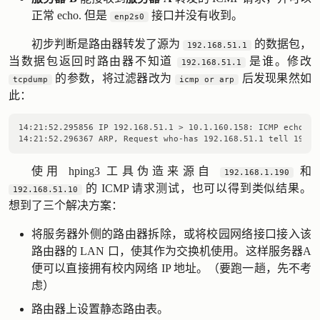
正常 echo. 但是
接口并没有收到。
enp2s0
初步判断是路由器转发了源为
的数据包，
192.168.51.1
当数据包返回时路由器不知道
是谁。修改
192.168.51.1
的参数，将过滤器改为
后发现果然如
tcpdump
icmp or arp
此：
14:21:52.295856 IP 192.168.51.1 > 10.1.160.158: ICMP echo re
使用 hping3 工具伪造来源自
和
192.168.1.190
的 ICMP 请求测试，也可以得到类似结果。
192.168.51.10
想到了三个解决方案：
将服务器外侧的路由器拆除，或将校园网络接口接入该
路由器的 LAN 口，使其作为交换机使用。这样服务器A
便可以直接拥有校内网络 IP 地址。（要跑一趟，先不考
虑）
路由器上设置静态路由表。